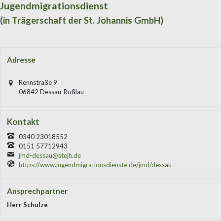
Jugendmigrationsdienst
(in Trägerschaft der St. Johannis GmbH)
Adresse
Rennstraße 9
06842 Dessau-Roßlau
Kontakt
0340 23018552
0151 57712943
jmd-dessau@stejh.de
https://www.jugendmigrationsdienste.de/jmd/dessau
Ansprechpartner
Herr Schulze