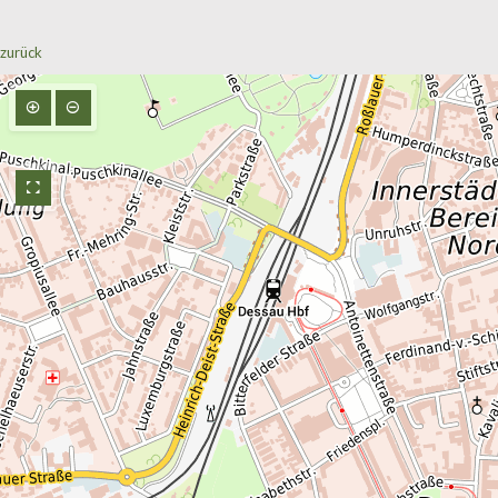
zurück