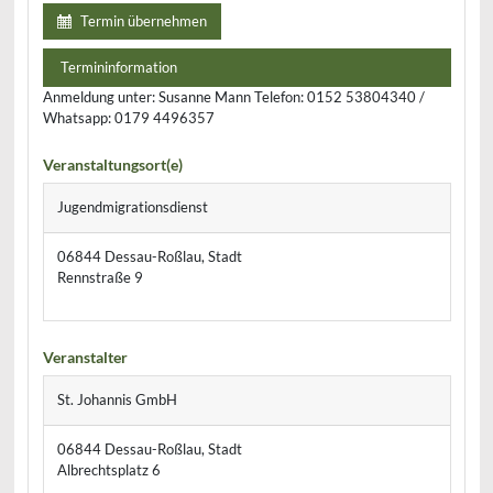
Termin übernehmen
Termininformation
Anmeldung unter: Susanne Mann Telefon: 0152 53804340 /
Whatsapp: 0179 4496357
Veranstaltungsort(e)
Jugendmigrationsdienst
06844 Dessau-Roßlau, Stadt
Rennstraße 9
Veranstalter
St. Johannis GmbH
06844 Dessau-Roßlau, Stadt
Albrechtsplatz 6