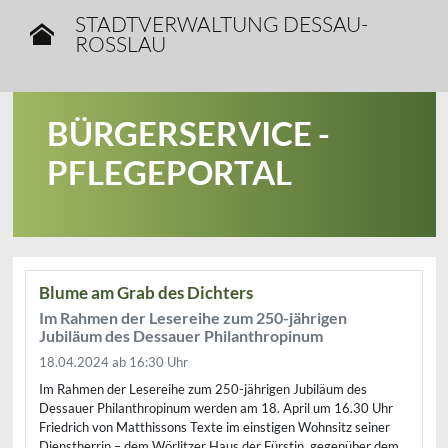
STADTVERWALTUNG DESSAU-
ROSSLAU
BÜRGERSERVICE -
PFLEGEPORTAL
Blume am Grab des Dichters
Im Rahmen der Lesereihe zum 250-jährigen
Jubiläum des Dessauer Philanthropinum
18.04.2024
ab 16:30 Uhr
Im Rahmen der Lesereihe zum 250-jährigen Jubiläum des
Dessauer Philanthropinum werden am 18. April um 16.30 Uhr
Friedrich von Matthissons Texte im einstigen Wohnsitz seiner
Dienstherrin – dem Wörlitzer Haus der Fürstin, gegenüber dem