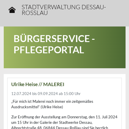
STADTVERWALTUNG DESSAU-
ROSSLAU
BÜRGERSERVICE -
PFLEGEPORTAL
Ulrike Heise // MALEREI
12.07.2024 bis 09.09.2024
ab 15:00 Uhr
„Für mich ist Malerei noch immer ein zeitgemäßes
Ausdrucksmittel“ (Ulrike Heise)
Zur Eröffnung der Ausstellung am Donnerstag, den 11. Juli 2024
um 15 Uhr in der Galerie der Stadtwerke Dessau,
Albrechtstraße 48, 06844 Dessau-Roßlau sind Sie herzlich