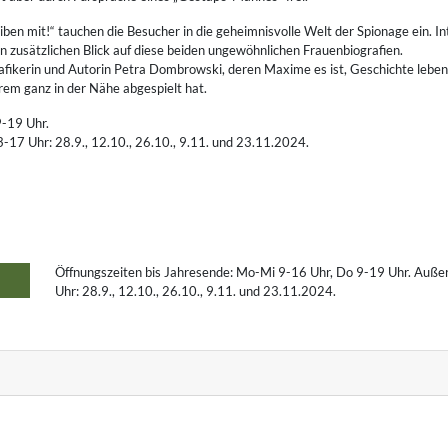
ben mit!“ tauchen die Besucher in die geheimnisvolle Welt der Spionage ein. In
 zusätzlichen Blick auf diese beiden ungewöhnlichen Frauenbiografien.
fikerin und Autorin Petra Dombrowski, deren Maxime es ist, Geschichte lebend
rem ganz in der Nähe abgespielt hat.
9-19 Uhr.
-17 Uhr: 28.9., 12.10., 26.10., 9.11. und 23.11.2024.
Öffnungszeiten bis Jahresende: Mo-Mi 9-16 Uhr, Do 9-19 Uhr. Auße
Uhr: 28.9., 12.10., 26.10., 9.11. und 23.11.2024.