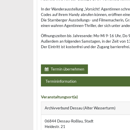
In der Wanderausstellung „Vorsicht! Agentinnen schrei
Codes auf ihrem Handy abrufen können, eröffnen einen
Die Starnberger Ausstellungs- und Filmemacherin, Gra
einen wahren Agentinnen-Thriller, der sich unter ande
Öffnungszeiten bis Jahresende: Mo-Mi 9-16 Uhr, Do 
Außerdem an folgenden Samstagen, in der Zeit von 13
Der Eintritt ist kostenfrei und der Zugang barrierefrei.
Termin übernehmen
Termininformation
Veranstaltungsort(e)
Archivverbund Dessau (Alter Wasserturm)
06844 Dessau-Roßlau, Stadt
Heidestr. 21