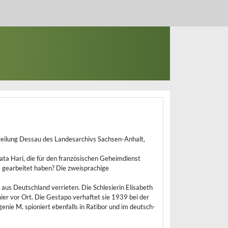
eilung Dessau des Landesarchivs Sachsen-Anhalt,
a Hari, die für den französischen Geheimdienst
e gearbeitet haben? Die zweisprachige
us Deutschland verrieten. Die Schlesierin Elisabeth
ier vor Ort. Die Gestapo verhaftet sie 1939 bei der
ie M. spioniert ebenfalls in Ratibor und im deutsch-