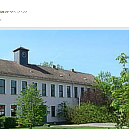
sauer-schulen.de
de