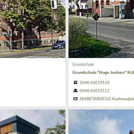
Grundschule
Grundschule "Hugo Junkers" Kü
0340 65019110
0340 65019111
SEKRETARIAT.GS-Kuehnau@des