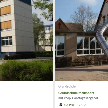
Grundschule
Grundschule Meinsdorf
mit koop. Ganztagesangebot
034901 82668