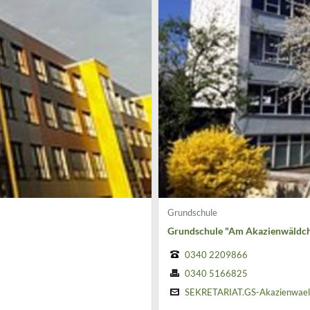
Grundschule
Grundschule "Am Akazienwäldc
0340 2209866
0340 5166825
SEKRETARIAT.GS-Akazienwael