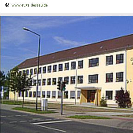
www.evgs-dessau.de