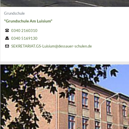
Grundschule
"Grundschule Am Luisium"
0340 2160310
0340 5169130
SEKRETARIAT.GS-Luisium@dessauer-schulen.de