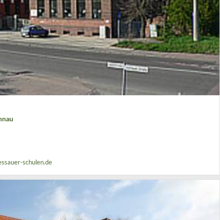
hnau
sauer-schulen.de