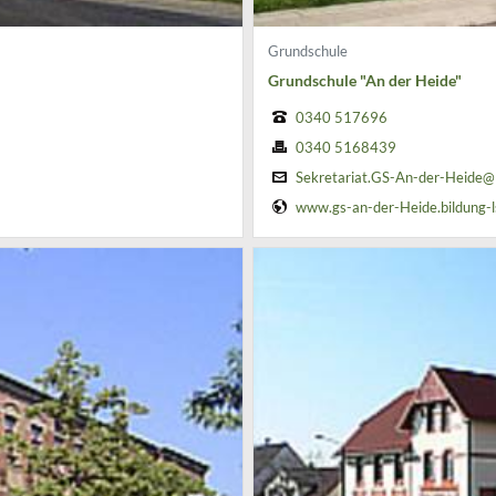
Grundschule
Grundschule "An der Heide"
0340 517696
0340 5168439
Sekretariat.GS-An-der-Heide@
www.gs-an-der-Heide.bildung-l