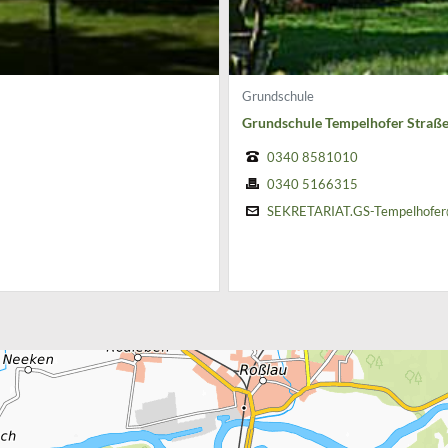
Grundschule
Grundschule Tempelhofer Straß
0340 8581010
0340 5166315
SEKRETARIAT.GS-Tempelhofer@