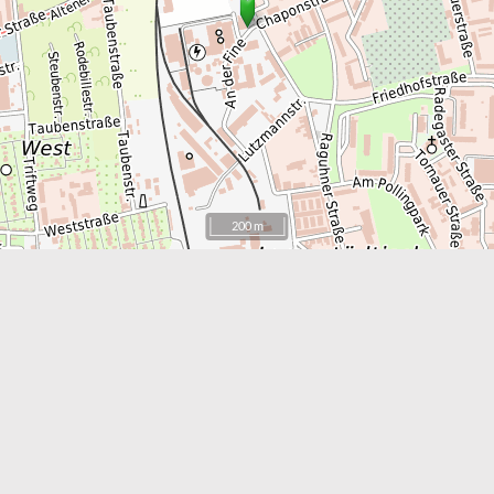
200 m